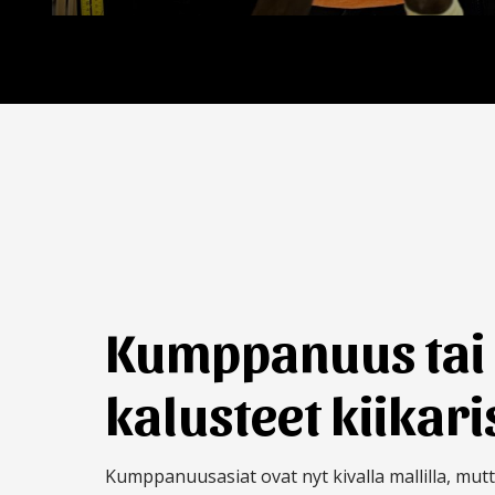
Kumppanuus tai
kalusteet kiikari
Kumppanuusasiat ovat nyt kivalla mallilla, mutt