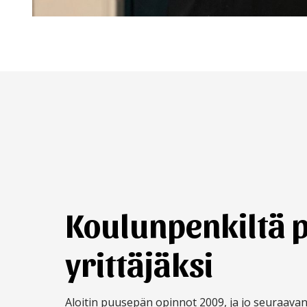
Koulunpenkiltä 
yrittäjäksi
Aloitin puusepän opinnot 2009, ja jo seuraav