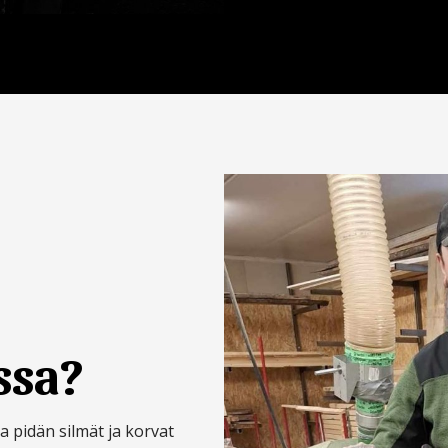
ssa?
a pidän silmät ja korvat